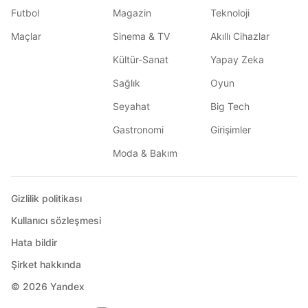
Futbol
Magazin
Teknoloji
Maçlar
Sinema & TV
Akıllı Cihazlar
Kültür-Sanat
Yapay Zeka
Sağlık
Oyun
Seyahat
Big Tech
Gastronomi
Girişimler
Moda & Bakım
Gizlilik politikası
Kullanıcı sözleşmesi
Hata bildir
Şirket hakkında
© 2026
Yandex