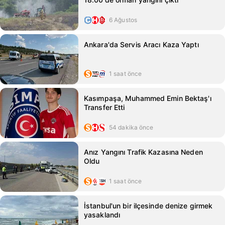
6 Ağustos
Ankara'da Servis Aracı Kaza Yaptı
1 saat önce
Kasımpaşa, Muhammed Emin Bektaş'ı
Transfer Etti
54 dakika önce
Anız Yangını Trafik Kazasına Neden
Oldu
1 saat önce
İstanbul'un bir ilçesinde denize girmek
yasaklandı