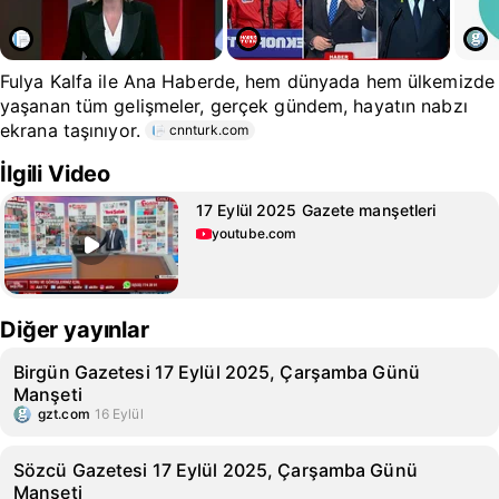
Fulya Kalfa ile Ana Haberde, hem dünyada hem ülkemizde
yaşanan tüm gelişmeler, gerçek gündem, hayatın nabzı
ekrana taşınıyor.
cnnturk.com
İlgili Video
17 Eylül 2025 Gazete manşetleri
youtube.com
Diğer yayınlar
Birgün Gazetesi 17 Eylül 2025, Çarşamba Günü
Manşeti
gzt.com
16 Eylül
Sözcü Gazetesi 17 Eylül 2025, Çarşamba Günü
Manşeti