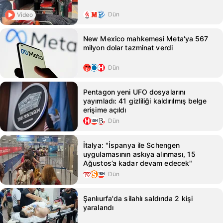
Dün
Video
New Mexico mahkemesi Meta'ya 567
milyon dolar tazminat verdi
Dün
Pentagon yeni UFO dosyalarını
yayımladı: 41 gizliliği kaldırılmış belge
erişime açıldı
Dün
İtalya: "İspanya ile Schengen
uygulamasının askıya alınması, 15
Ağustos’a kadar devam edecek"
Dün
Şanlıurfa'da silahlı saldırıda 2 kişi
yaralandı