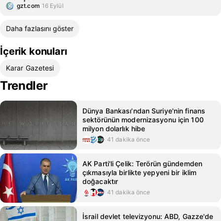
gzt.com
16 Eylül
Daha fazlasını göster
İçerik konuları
Karar Gazetesi
Trendler
Dünya Bankası'ndan Suriye'nin finans
sektörünün modernizasyonu için 100
milyon dolarlık hibe
41 dakika önce
AK Parti'li Çelik: Terörün gündemden
çıkmasıyla birlikte yepyeni bir iklim
doğacaktır
41 dakika önce
İsrail devlet televizyonu: ABD, Gazze'de