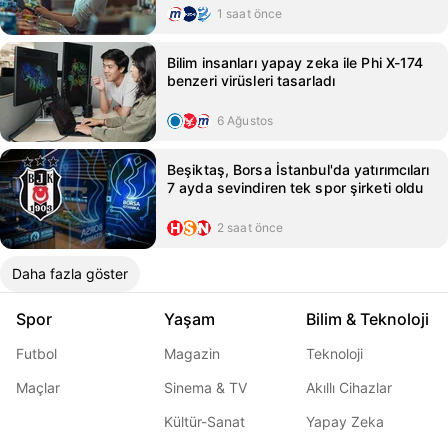
1 saat önce
Bilim insanları yapay zeka ile Phi X-174
benzeri virüsleri tasarladı
6 Ağustos
Beşiktaş, Borsa İstanbul'da yatırımcıları
7 ayda sevindiren tek spor şirketi oldu
2 saat önce
Daha fazla göster
Spor
Yaşam
Bilim & Teknoloji
Futbol
Magazin
Teknoloji
Maçlar
Sinema & TV
Akıllı Cihazlar
Kültür-Sanat
Yapay Zeka