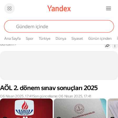
Ana Sayfa
Spor
Türkiye
Dünya
Siyaset
Günün içinden
Buradasın
Gündem
›
AÖL 2. dönem sınav sonuçları 2025
06 Nisan 2025, 17:41
Son güncelleme: 06 Nisan 2025, 17:41