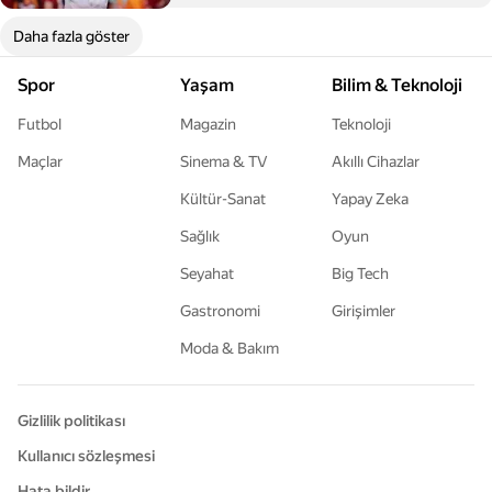
Daha fazla göster
Spor
Yaşam
Bilim & Teknoloji
Futbol
Magazin
Teknoloji
Maçlar
Sinema & TV
Akıllı Cihazlar
Kültür-Sanat
Yapay Zeka
Sağlık
Oyun
Seyahat
Big Tech
Gastronomi
Girişimler
Moda & Bakım
Gizlilik politikası
Kullanıcı sözleşmesi
Hata bildir