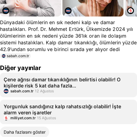
Dünyadaki ölümlerin en sık nedeni kalp ve damar
hastalıkları. Prof. Dr. Mehmet Ertürk, Ülkemizde 2024 yılı
ölümlerinin en sık nedeni yüzde 36’lık oran ile dolaşım
sistemi hastalıkları. Kalp damar tıkanıklığı, ölümlerin yüzde
42.9’undan sorumlu ve birinci sırada yer alıyor dedi
sabah.com.tr
Diğer yayınlar
Çene ağrısı damar tıkanıklığının belirtisi olabilir! O
kişilerde risk 5 kat daha fazla…
sabah.com.tr
12 Ağustos
Yorgunluk sandığınız kalp rahatsızlığı olabilir! İşte
alarm veren işaretler
milliyet.com.tr
15 Ağustos
Daha fazlasını göster