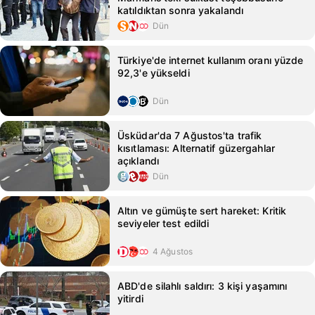
katıldıktan sonra yakalandı
Dün
Türkiye'de internet kullanım oranı yüzde
92,3'e yükseldi
Dün
Üsküdar'da 7 Ağustos'ta trafik
kısıtlaması: Alternatif güzergahlar
açıklandı
Dün
Altın ve gümüşte sert hareket: Kritik
seviyeler test edildi
4 Ağustos
ABD'de silahlı saldırı: 3 kişi yaşamını
yitirdi