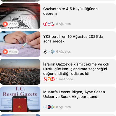
Gaziantep'te 4,5 büyüklüğünde
deprem
8 Ağustos
Video
YKS tercihleri 10 Ağustos 2026'da
sona erecek
6 Ağustos
Video
İsrail'in Gazze'de kısmi çekilme ve çok
uluslu güç konuşlandırma seçeneğini
değerlendirdiği iddia edildi
1 saat önce
Mustafa Levent Bilgen, Ayşe Sözen
Usluer ve Burak Akçapar atandı
8 Ağustos