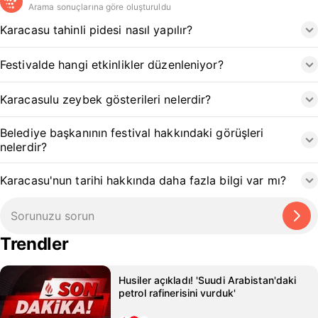
Arama sonuçlarına göre oluşturuldu
Karacasu tahinli pidesi nasıl yapılır?
Festivalde hangi etkinlikler düzenleniyor?
Karacasulu zeybek gösterileri nelerdir?
Belediye başkanının festival hakkındaki görüşleri
nelerdir?
Karacasu'nun tarihi hakkında daha fazla bilgi var mı?
Trendler
Husiler açıkladı! 'Suudi Arabistan'daki
petrol rafinerisini vurduk'