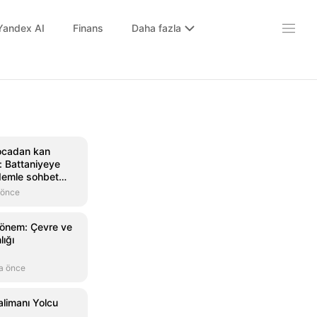
Yandex AI
Finans
Daha fazla
kocadan kan
: Battaniyeye
idemle sohbet
 önce
 dönem: Çevre ve
lığı
a önce
alimanı Yolcu