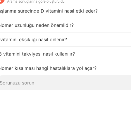
Arama sonuçlarına göre oluşturuldu
şlanma sürecinde D vitamini nasıl etki eder?
elomer uzunluğu neden önemlidir?
vitamini eksikliği nasıl önlenir?
 vitamini takviyesi nasıl kullanılır?
lomer kısalması hangi hastalıklara yol açar?