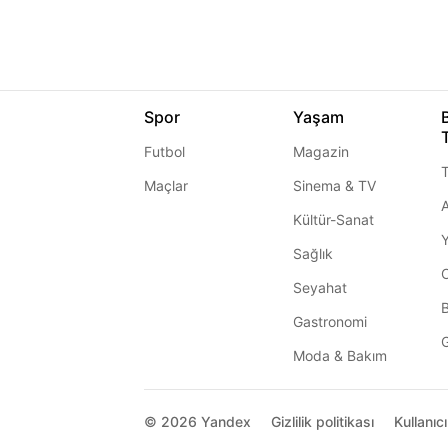
Spor
Yaşam
Futbol
Magazin
T
Maçlar
Sinema & TV
A
Kültür-Sanat
Sağlık
Seyahat
Gastronomi
G
Moda & Bakım
© 2026
Yandex
Gizlilik politikası
Kullanıc