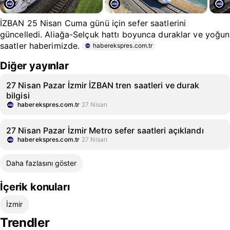
İZBAN 25 Nisan Cuma günü için sefer saatlerini
güncelledi. Aliağa-Selçuk hattı boyunca duraklar ve yoğun
saatler haberimizde.
haberekspres.com.tr
Diğer yayınlar
27 Nisan Pazar İzmir İZBAN tren saatleri ve durak
bilgisi
haberekspres.com.tr
27 Nisan
27 Nisan Pazar İzmir Metro sefer saatleri açıklandı
haberekspres.com.tr
27 Nisan
Daha fazlasını göster
İçerik konuları
İzmir
Trendler