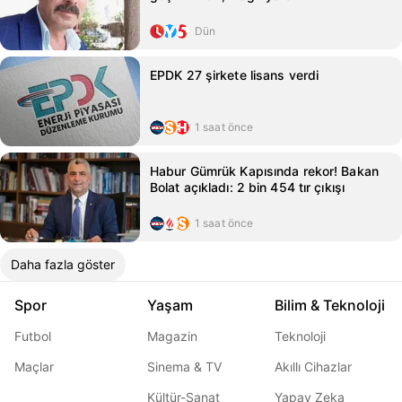
Dün
EPDK 27 şirkete lisans verdi
1 saat önce
Habur Gümrük Kapısında rekor! Bakan
Bolat açıkladı: 2 bin 454 tır çıkışı
1 saat önce
Daha fazla göster
Spor
Yaşam
Bilim & Teknoloji
Futbol
Magazin
Teknoloji
Maçlar
Sinema & TV
Akıllı Cihazlar
Kültür-Sanat
Yapay Zeka