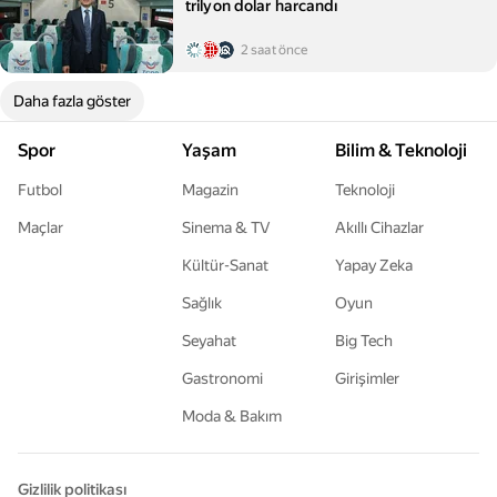
trilyon dolar harcandı
2 saat önce
Daha fazla göster
Spor
Yaşam
Bilim & Teknoloji
Futbol
Magazin
Teknoloji
Maçlar
Sinema & TV
Akıllı Cihazlar
Kültür-Sanat
Yapay Zeka
Sağlık
Oyun
Seyahat
Big Tech
Gastronomi
Girişimler
Moda & Bakım
Gizlilik politikası