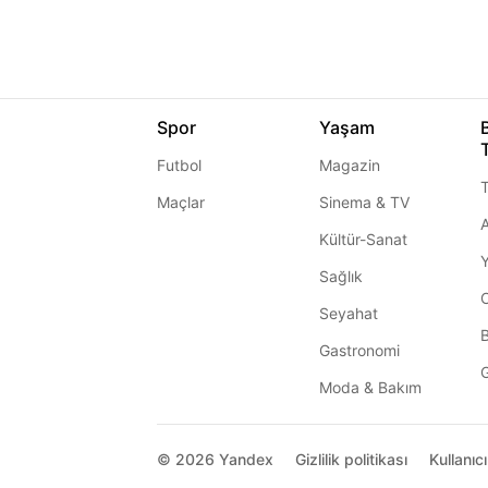
Spor
Yaşam
Futbol
Magazin
T
Maçlar
Sinema & TV
A
Kültür-Sanat
Sağlık
Seyahat
Gastronomi
G
Moda & Bakım
© 2026
Yandex
Gizlilik politikası
Kullanıc