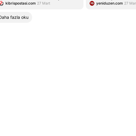
kibrispostasi.com
27 Mart
yeniduzen.com
27 Mar
Daha fazla oku