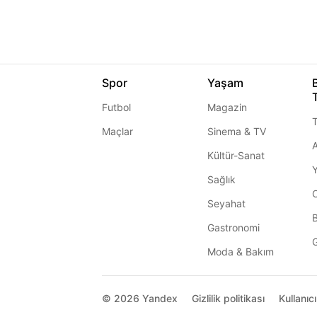
Spor
Yaşam
Futbol
Magazin
T
Maçlar
Sinema & TV
A
Kültür-Sanat
Sağlık
Seyahat
Gastronomi
G
Moda & Bakım
© 2026
Yandex
Gizlilik politikası
Kullanıc