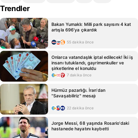
Trendler
Bakan Yumaklı: Milli park sayısını 4 kat
artışla 696'ya çıkardık
55 dakika önce
Onlarca vatandaşlık iptal edilecek! İki iş
insanı tutuklandı, gayrimenkuller ve
şirketlerine el konuldu
7 dakika önce
Hürmüz pazarlığı. İran'dan
"Savaşabiliriz" mesajı
22 dakika önce
Jorge Messi, 68 yaşında Rosario'daki
hastanede hayatını kaybetti