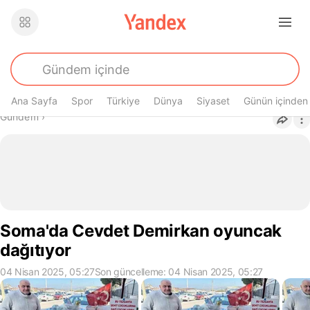
Ana Sayfa
Spor
Türkiye
Dünya
Siyaset
Günün içinden
Buradasın
Gündem
›
Soma'da Cevdet Demirkan oyuncak
dağıtıyor
04 Nisan 2025, 05:27
Son güncelleme: 04 Nisan 2025, 05:27