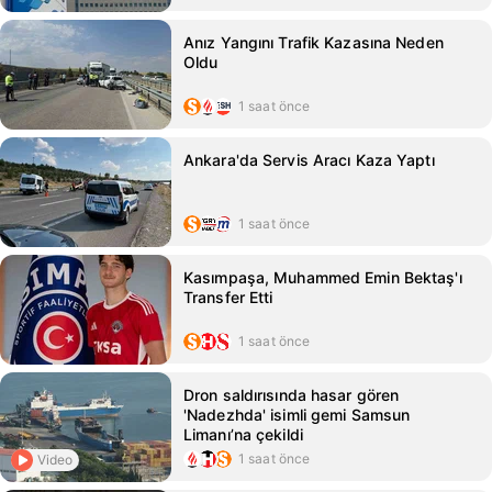
Anız Yangını Trafik Kazasına Neden
Oldu
1 saat önce
Ankara'da Servis Aracı Kaza Yaptı
1 saat önce
Kasımpaşa, Muhammed Emin Bektaş'ı
Transfer Etti
1 saat önce
Dron saldırısında hasar gören
'Nadezhda' isimli gemi Samsun
Limanı’na çekildi
1 saat önce
Video