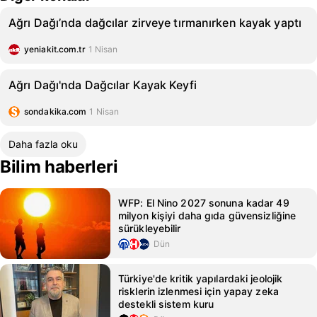
Ağrı Dağı’nda dağcılar zirveye tırmanırken kayak yaptı
yeniakit.com.tr
1 Nisan
Ağrı Dağı'nda Dağcılar Kayak Keyfi
sondakika.com
1 Nisan
Daha fazla oku
Bilim haberleri
WFP: El Nino 2027 sonuna kadar 49
milyon kişiyi daha gıda güvensizliğine
sürükleyebilir
Dün
Türkiye'de kritik yapılardaki jeolojik
risklerin izlenmesi için yapay zeka
destekli sistem kuru