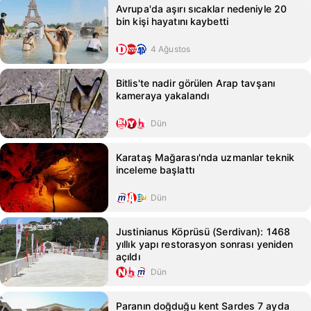
Avrupa'da aşırı sıcaklar nedeniyle 20
bin kişi hayatını kaybetti
4 Ağustos
Bitlis'te nadir görülen Arap tavşanı
kameraya yakalandı
Dün
Karataş Mağarası'nda uzmanlar teknik
inceleme başlattı
Dün
Justinianus Köprüsü (Serdivan): 1468
yıllık yapı restorasyon sonrası yeniden
açıldı
Dün
Paranın doğduğu kent Sardes 7 ayda