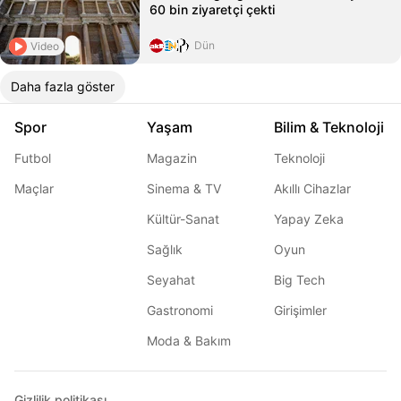
60 bin ziyaretçi çekti
Dün
Video
Daha fazla göster
Spor
Yaşam
Bilim & Teknoloji
Futbol
Magazin
Teknoloji
Maçlar
Sinema & TV
Akıllı Cihazlar
Kültür-Sanat
Yapay Zeka
Sağlık
Oyun
Seyahat
Big Tech
Gastronomi
Girişimler
Moda & Bakım
Gizlilik politikası