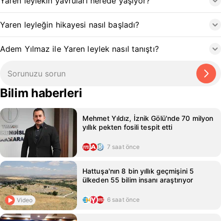
Yaren leylekin yavruları nerede yaşıyor?
Yaren leyleğin hikayesi nasıl başladı?
Adem Yılmaz ile Yaren leylek nasıl tanıştı?
Bilim haberleri
Mehmet Yıldız, İznik Gölü'nde 70 milyon
yıllık pekten fosili tespit etti
7 saat önce
Hattuşa'nın 8 bin yıllık geçmişini 5
ülkeden 55 bilim insanı araştırıyor
6 saat önce
Video