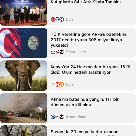
Kutuplarda Sıfır Atık Kitabı Tanıtıldı
Dün
TÜİK verilerine göre AR-GE ödenekleri
2017'den bu yana 308 milyar liraya
yükseldi
7 saat önce
Kenya'da 24 Haziran'dan bu yana 16 fil
öldü: Ölüm nedeni araştırılıyor
Dün
Atina'nın batısında yangın: 111 bin
dönüm alan kül oldu
4 saat önce
Sason'da 20 cm'ye kadar uzanan