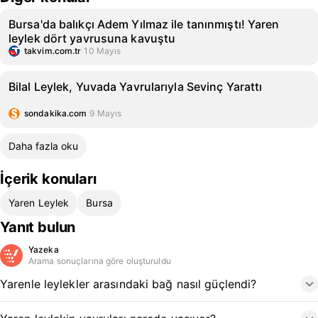
Bursa'da balıkçı Adem Yılmaz ile tanınmıştı! Yaren
leylek dört yavrusuna kavuştu
takvim.com.tr
10 Mayıs
Bilal Leylek, Yuvada Yavrularıyla Sevinç Yarattı
sondakika.com
9 Mayıs
Daha fazla oku
İçerik konuları
Yaren Leylek
Bursa
Yanıt bulun
Yazeka
Arama sonuçlarına göre oluşturuldu
Yarenle leylekler arasındaki bağ nasıl güçlendi?