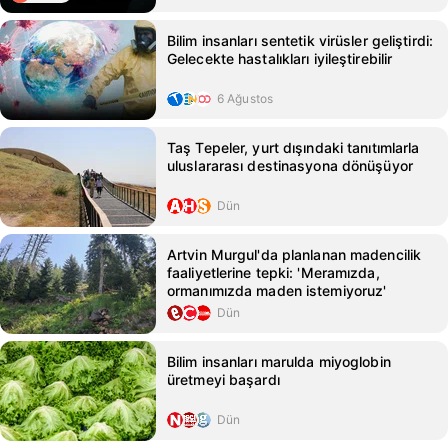
Bilim insanları sentetik virüsler geliştirdi:
Gelecekte hastalıkları iyileştirebilir
6 Ağustos
Taş Tepeler, yurt dışındaki tanıtımlarla
uluslararası destinasyona dönüşüyor
Dün
Artvin Murgul'da planlanan madencilik
faaliyetlerine tepki: 'Meramızda,
ormanımızda maden istemiyoruz'
Dün
Bilim insanları marulda miyoglobin
üretmeyi başardı
Dün