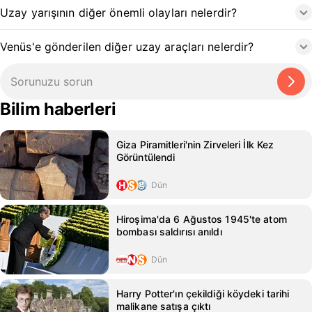
Uzay yarışının diğer önemli olayları nelerdir?
Venüs'e gönderilen diğer uzay araçları nelerdir?
Bilim haberleri
Giza Piramitleri'nin Zirveleri İlk Kez
Görüntülendi
Dün
Hiroşima'da 6 Ağustos 1945'te atom
bombası saldırısı anıldı
Dün
Harry Potter'ın çekildiği köydeki tarihi
malikane satışa çıktı