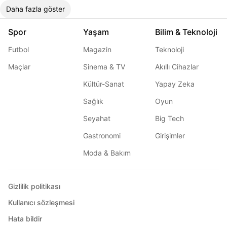
Daha fazla göster
Spor
Yaşam
Bilim & Teknoloji
Futbol
Magazin
Teknoloji
Maçlar
Sinema & TV
Akıllı Cihazlar
Kültür-Sanat
Yapay Zeka
Sağlık
Oyun
Seyahat
Big Tech
Gastronomi
Girişimler
Moda & Bakım
Gizlilik politikası
Kullanıcı sözleşmesi
Hata bildir