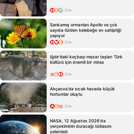
Dün
Sarıkamış ormanları Apollo ve çok
sayıda türden kelebeğe ev sahipliği
yapıyor
Dün
Iğdır’daki koçbaşı mezar taşları Türk
kültürü için önemli bir miras
Dün
Akçaova'da sıcak havada küçük
hortumlar oluştu
Dün
NASA, 12 Ağustos 2026'da
yerçekiminin duracağı iddiasını
yalanladı