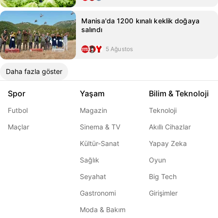
Manisa'da 1200 kınalı keklik doğaya
salındı
5 Ağustos
Daha fazla göster
Spor
Yaşam
Bilim & Teknoloji
Futbol
Magazin
Teknoloji
Maçlar
Sinema & TV
Akıllı Cihazlar
Kültür-Sanat
Yapay Zeka
Sağlık
Oyun
Seyahat
Big Tech
Gastronomi
Girişimler
Moda & Bakım