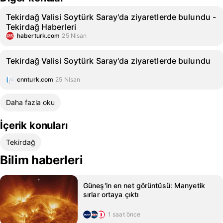
Tekirdağ Valisi Soytürk Saray'da ziyaretlerde bulundu -
Tekirdağ Haberleri
haberturk.com
25 Nisan
Tekirdağ Valisi Soytürk Saray'da ziyaretlerde bulundu
cnnturk.com
25 Nisan
Daha fazla oku
İçerik konuları
Tekirdağ
Bilim haberleri
Güneş'in en net görüntüsü: Manyetik
sırlar ortaya çıktı
1 saat önce