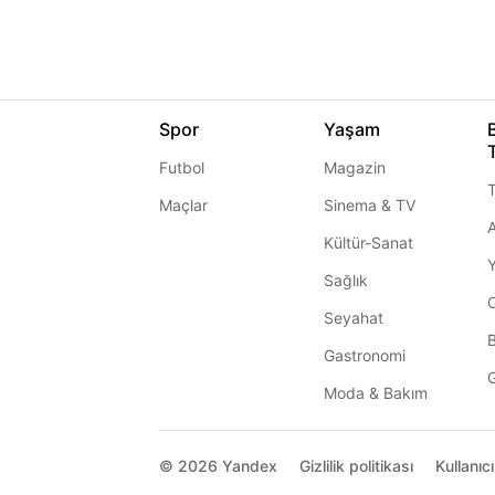
Spor
Yaşam
Futbol
Magazin
T
Maçlar
Sinema & TV
A
Kültür-Sanat
Sağlık
Seyahat
Gastronomi
G
Moda & Bakım
© 2026
Yandex
Gizlilik politikası
Kullanıc