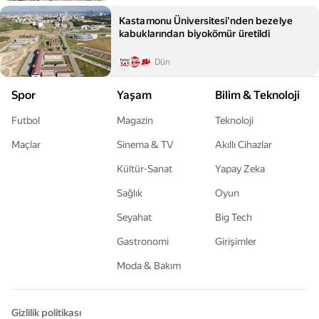
Kastamonu Üniversitesi'nden bezelye
kabuklarından biyokömür üretildi
Dün
Spor
Yaşam
Bilim & Teknoloji
Futbol
Magazin
Teknoloji
Maçlar
Sinema & TV
Akıllı Cihazlar
Kültür-Sanat
Yapay Zeka
Sağlık
Oyun
Seyahat
Big Tech
Gastronomi
Girişimler
Moda & Bakım
Gizlilik politikası