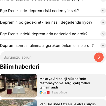
Ege Denizi'nde deprem riski neden yüksek?
Depremin bölgedeki etkileri nasıl değerlendiriliyor?
Ege Denizi'ndeki depremlerin nedenleri nelerdir?
Deprem sonrası alınması gereken önlemler nelerdir?
Bilim haberleri
Malatya Arkeoloji Müzesi'nde
restorasyon ve sergi çalışmaları
tamamlandı
5 saat önce
Van Gölü'nde tatlı su ile alkali suyun