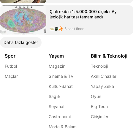
Çinli ekibin 1:5.000.000 ölçekli Ay
jeolojik haritası tamamlandı
3 saat önce
Daha fazla göster
Spor
Yaşam
Bilim & Teknoloji
Futbol
Magazin
Teknoloji
Maçlar
Sinema & TV
Akıllı Cihazlar
Kültür-Sanat
Yapay Zeka
Sağlık
Oyun
Seyahat
Big Tech
Gastronomi
Girişimler
Moda & Bakım