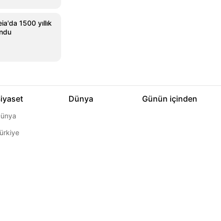
ia'da 1500 yıllık
undu
iyaset
Dünya
Günün içinden
ünya
ürkiye