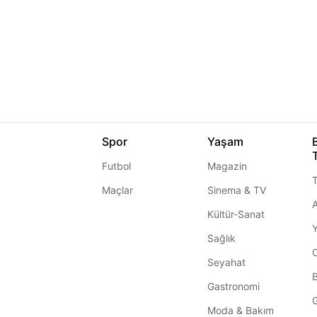
Spor
Yaşam
Futbol
Magazin
T
Maçlar
Sinema & TV
A
Kültür-Sanat
Sağlık
Seyahat
Gastronomi
G
Moda & Bakım