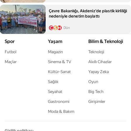
Çevre Bakanlığı, Akdeniz'de plastik kirliliği
nedeniyle denetim başlattı
Dün
Spor
Yaşam
Bilim & Teknoloji
Futbol
Magazin
Teknoloji
Maçlar
Sinema & TV
Akıllı Cihazlar
Kültür-Sanat
Yapay Zeka
Sağlık
Oyun
Seyahat
Big Tech
Gastronomi
Girişimler
Moda & Bakım
Gizlilik politikası