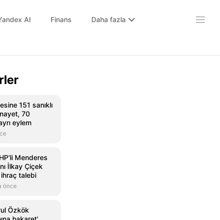
Yandex AI
Finans
Daha fazla
rler
esine 151 sanıklı
inayet, 70
ayrı eylem
nce
CHP'li Menderes
ı İlkay Çiçek
ihraç talebi
a önce
rul Özkök
na hakaret'