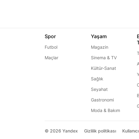
Spor
Yaşam
Futbol
Magazin
T
Maçlar
Sinema & TV
A
Kültür-Sanat
Sağlık
Seyahat
Gastronomi
G
Moda & Bakım
© 2026
Yandex
Gizlilik politikası
Kullanıc