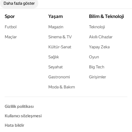
Daha fazla göster
Spor
Yaşam
Bilim & Teknoloji
Futbol
Magazin
Teknoloji
Maçlar
Sinema & TV
Akıllı Cihazlar
Kültür-Sanat
Yapay Zeka
Sağlık
Oyun
Seyahat
Big Tech
Gastronomi
Girişimler
Moda & Bakım
Gizlilik politikası
Kullanıcı sözleşmesi
Hata bildir