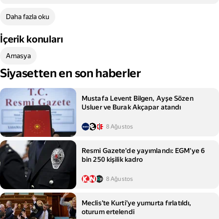
Daha fazla oku
İçerik konuları
Amasya
Siyasetten en son haberler
Mustafa Levent Bilgen, Ayşe Sözen
Usluer ve Burak Akçapar atandı
8 Ağustos
Resmi Gazete'de yayımlandı: EGM'ye 6
bin 250 kişilik kadro
8 Ağustos
Meclis'te Kurti'ye yumurta fırlatıldı,
oturum ertelendi