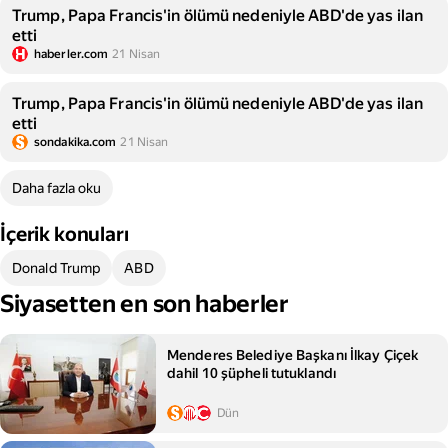
Trump, Papa Francis'in ölümü nedeniyle ABD'de yas ilan
etti
haberler.com
21 Nisan
Trump, Papa Francis'in ölümü nedeniyle ABD'de yas ilan
etti
sondakika.com
21 Nisan
Daha fazla oku
İçerik konuları
Donald Trump
ABD
Siyasetten en son haberler
Menderes Belediye Başkanı İlkay Çiçek
dahil 10 şüpheli tutuklandı
Dün