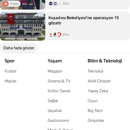
Dün
Video
Kuşadası Belediyesi’ne operasyon 15
gözaltı
Dün
Daha fazla göster
Spor
Yaşam
Bilim & Teknoloji
Futbol
Magazin
Teknoloji
Maçlar
Sinema & TV
Akıllı Cihazlar
Kültür-Sanat
Yapay Zeka
Sağlık
Oyun
Seyahat
Big Tech
Gastronomi
Girişimler