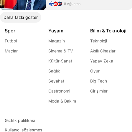
8 Ağustos
Daha fazla göster
Spor
Yaşam
Bilim & Teknoloji
Futbol
Magazin
Teknoloji
Maçlar
Sinema & TV
Akıllı Cihazlar
Kültür-Sanat
Yapay Zeka
Sağlık
Oyun
Seyahat
Big Tech
Gastronomi
Girişimler
Moda & Bakım
Gizlilik politikası
Kullanıcı sözleşmesi