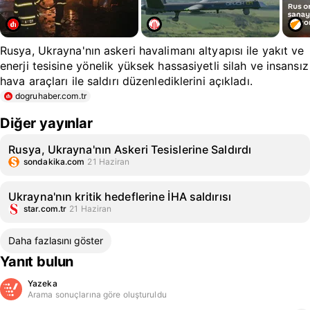
Rusya, Ukrayna'nın askeri havalimanı altyapısı ile yakıt ve
enerji tesisine yönelik yüksek hassasiyetli silah ve insansız
hava araçları ile saldırı düzenlediklerini açıkladı.
dogruhaber.com.tr
Diğer yayınlar
Rusya, Ukrayna'nın Askeri Tesislerine Saldırdı
sondakika.com
21 Haziran
Ukrayna'nın kritik hedeflerine İHA saldırısı
star.com.tr
21 Haziran
Daha fazlasını göster
Yanıt bulun
Yazeka
Arama sonuçlarına göre oluşturuldu