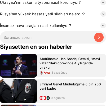
Ukrayna'nın askeri altyapısı nasıl korunuyor?
Rusya'nın yüksek hassasiyetli silahları nelerdir?
İnsansız hava araçları nasıl kullanılıyor?
Siyasetten en son haberler
Abdülhamid Han Sondaj Gemisi, "mavi
vatan"daki görevinde 4 yılı geride
bıraktı
3 saat önce
Emniyet Genel Müdürlüğü’ne 6 bin 250
yeni kadro
8 Ağustos