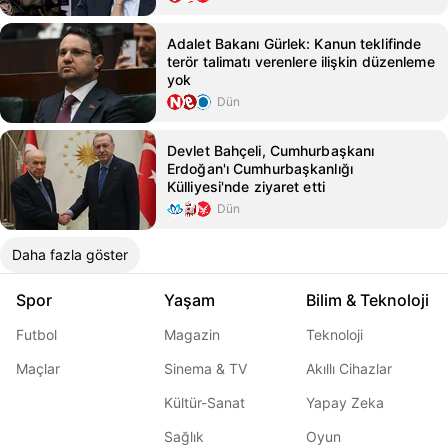
Adalet Bakanı Gürlek: Kanun teklifinde
terör talimatı verenlere ilişkin düzenleme
yok
Dün
Devlet Bahçeli, Cumhurbaşkanı
Erdoğan'ı Cumhurbaşkanlığı
Külliyesi'nde ziyaret etti
Dün
Daha fazla göster
Spor
Yaşam
Bilim & Teknoloji
Futbol
Magazin
Teknoloji
Maçlar
Sinema & TV
Akıllı Cihazlar
Kültür-Sanat
Yapay Zeka
Sağlık
Oyun