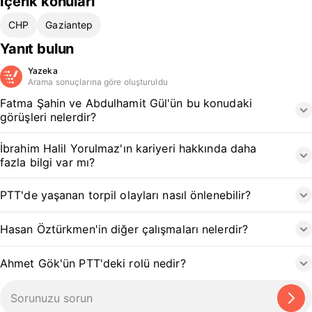
İçerik konuları
CHP
Gaziantep
Yanıt bulun
Yazeka
Arama sonuçlarına göre oluşturuldu
Fatma Şahin ve Abdulhamit Gül'ün bu konudaki
görüşleri nelerdir?
İbrahim Halil Yorulmaz'ın kariyeri hakkında daha
fazla bilgi var mı?
PTT'de yaşanan torpil olayları nasıl önlenebilir?
Hasan Öztürkmen'in diğer çalışmaları nelerdir?
Ahmet Gök'ün PTT'deki rolü nedir?