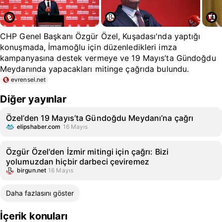
CHP Genel Başkanı Özgür Özel, Kuşadası'nda yaptığı
konuşmada, İmamoğlu için düzenledikleri imza
kampanyasına destek vermeye ve 19 Mayıs’ta Gündoğdu
Meydanında yapacakları mitinge çağrıda bulundu.
evrensel.net
Diğer yayınlar
Özel’den 19 Mayıs’ta Gündoğdu Meydanı’na çağrı
elipshaber.com
16 Mayıs
Özgür Özel'den İzmir mitingi için çağrı: Bizi
yolumuzdan hiçbir darbeci çeviremez
birgun.net
16 Mayıs
Daha fazlasını göster
İçerik konuları