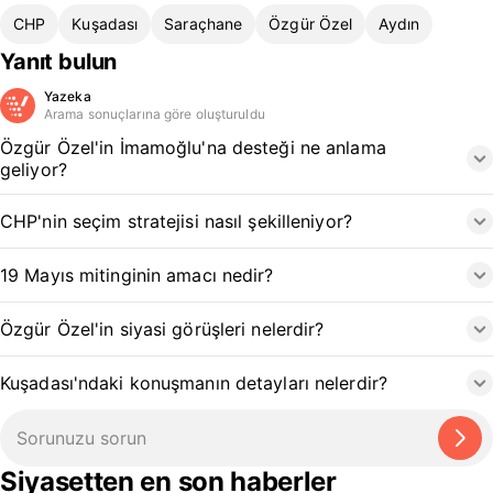
CHP
Kuşadası
Saraçhane
Özgür Özel
Aydın
Yanıt bulun
Yazeka
Arama sonuçlarına göre oluşturuldu
Özgür Özel'in İmamoğlu'na desteği ne anlama
geliyor?
CHP'nin seçim stratejisi nasıl şekilleniyor?
19 Mayıs mitinginin amacı nedir?
Özgür Özel'in siyasi görüşleri nelerdir?
Kuşadası'ndaki konuşmanın detayları nelerdir?
Siyasetten en son haberler