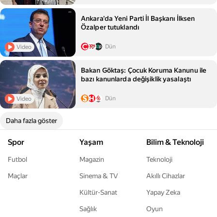
Ankara'da Yeni Parti İl Başkanı İlksen
Özalper tutuklandı
Dün
Video
Bakan Göktaş: Çocuk Koruma Kanunu ile
bazı kanunlarda değişiklik yasalaştı
Dün
Video
Daha fazla göster
Spor
Yaşam
Bilim & Teknoloji
Futbol
Magazin
Teknoloji
Maçlar
Sinema & TV
Akıllı Cihazlar
Kültür-Sanat
Yapay Zeka
Sağlık
Oyun