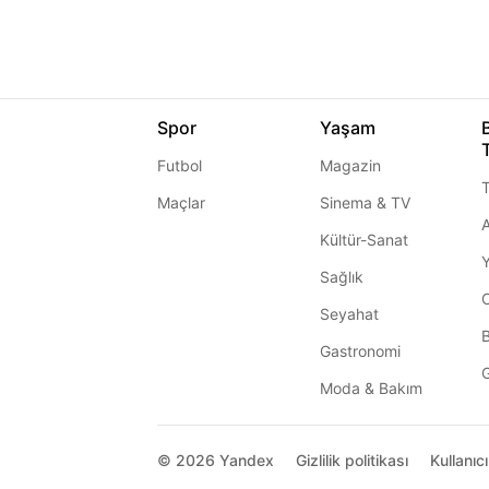
Spor
Yaşam
Futbol
Magazin
T
Maçlar
Sinema & TV
A
Kültür-Sanat
Sağlık
Seyahat
Gastronomi
G
Moda & Bakım
© 2026
Yandex
Gizlilik politikası
Kullanıc