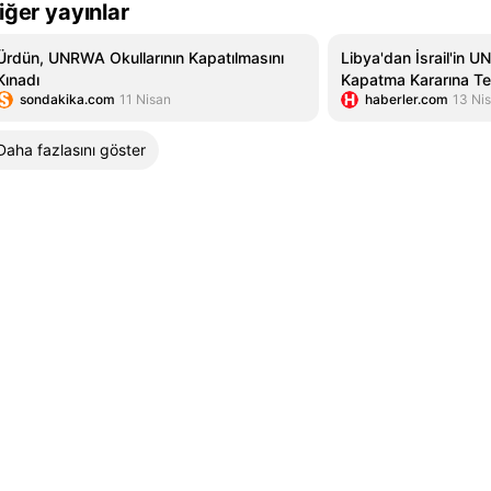
iğer yayınlar
Ürdün, UNRWA Okullarının Kapatılmasını
Libya'dan İsrail'in U
Kınadı
Kapatma Kararına Te
sondakika.com
11 Nisan
haberler.com
13 Ni
Daha fazlasını göster