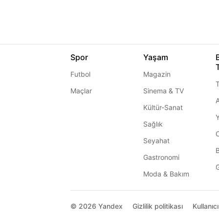
Spor
Yaşam
Futbol
Magazin
T
Maçlar
Sinema & TV
A
Kültür-Sanat
Sağlık
Seyahat
Gastronomi
G
Moda & Bakım
© 2026
Yandex
Gizlilik politikası
Kullanıc