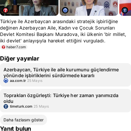
Türkiye ile Azerbaycan arasındaki stratejik işbirliğine
değinen Azerbaycan Aile, Kadın ve Çocuk Sorunları
Devlet Komitesi Başkanı Muradova, iki ülkenin 'bir millet,
iki devlet' anlayışıyla hareket ettiğini vurguladı.
haber7.com
Diğer yayınlar
Azerbaycan, Türkiye ile aile kurumunu güçlendirme
yönünde işbirliklerini sürdürmede kararlı
aa.com.tr
25 Mayıs
Toprakları özgürleşti: Türkiye her zaman yanımızda
oldu
timeturk.com
25 Mayıs
Daha fazlasını göster
Yanıt bulun