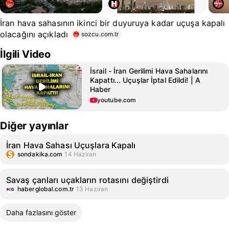
İran hava sahasının ikinci bir duyuruya kadar uçuşa kapalı
olacağını açıkladı
sozcu.com.tr
İlgili Video
İsrail - İran Gerilimi Hava Sahalarını
Kapattı... Uçuşlar İptal Edildi! | A
Haber
youtube.com
Diğer yayınlar
İran Hava Sahası Uçuşlara Kapalı
sondakika.com
14 Haziran
Savaş çanları uçakların rotasını değiştirdi
haberglobal.com.tr
13 Haziran
Daha fazlasını göster