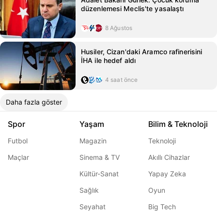
düzenlemesi Meclis'te yasalaştı
8 Ağustos
Husiler, Cizan'daki Aramco rafinerisini
İHA ile hedef aldı
4 saat önce
Daha fazla göster
Spor
Yaşam
Bilim & Teknoloji
Futbol
Magazin
Teknoloji
Maçlar
Sinema & TV
Akıllı Cihazlar
Kültür-Sanat
Yapay Zeka
Sağlık
Oyun
Seyahat
Big Tech