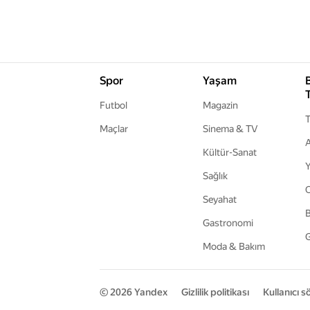
Spor
Yaşam
Futbol
Magazin
T
Maçlar
Sinema & TV
A
Kültür-Sanat
Y
Sağlık
Seyahat
B
Gastronomi
G
Moda & Bakım
© 2026
Yandex
Gizlilik politikası
Kullanıcı 