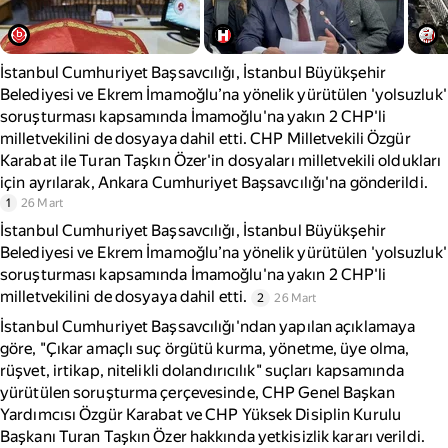
İstanbul Cumhuriyet Başsavcılığı, İstanbul Büyükşehir
Belediyesi ve Ekrem İmamoğlu’na yönelik yürütülen 'yolsuzluk'
soruşturması kapsamında İmamoğlu'na yakın 2 CHP'li
milletvekilini de dosyaya dahil etti. CHP Milletvekili Özgür
Karabat ile Turan Taşkın Özer'in dosyaları milletvekili oldukları
için ayrılarak, Ankara Cumhuriyet Başsavcılığı'na gönderildi.
1
26 Mart
İstanbul Cumhuriyet Başsavcılığı, İstanbul Büyükşehir
Belediyesi ve Ekrem İmamoğlu’na yönelik yürütülen 'yolsuzluk'
soruşturması kapsamında İmamoğlu'na yakın 2 CHP'li
milletvekilini de dosyaya dahil etti.
2
26 Mart
İstanbul Cumhuriyet Başsavcılığı'ndan yapılan açıklamaya
göre, "Çıkar amaçlı suç örgütü kurma, yönetme, üye olma,
rüşvet, irtikap, nitelikli dolandırıcılık" suçları kapsamında
yürütülen soruşturma çerçevesinde, CHP Genel Başkan
Yardımcısı Özgür Karabat ve CHP Yüksek Disiplin Kurulu
Başkanı Turan Taşkın Özer hakkında yetkisizlik kararı verildi.