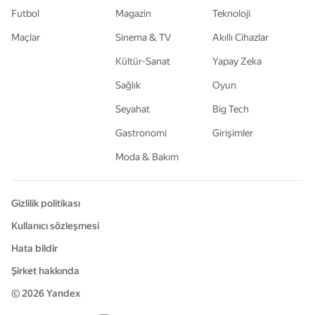
Futbol
Magazin
Teknoloji
Maçlar
Sinema & TV
Akıllı Cihazlar
Kültür-Sanat
Yapay Zeka
Sağlık
Oyun
Seyahat
Big Tech
Gastronomi
Girişimler
Moda & Bakım
Gizlilik politikası
Kullanıcı sözleşmesi
Hata bildir
Şirket hakkında
© 2026
Yandex