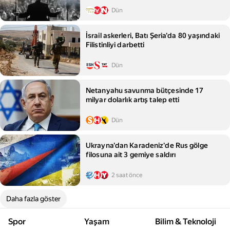
Dün
İsrail askerleri, Batı Şeria'da 80 yaşındaki
Filistinliyi darbetti
Dün
Netanyahu savunma bütçesinde 17
milyar dolarlık artış talep etti
Dün
Ukrayna'dan Karadeniz'de Rus gölge
filosuna ait 3 gemiye saldırı
2 saat önce
Daha fazla göster
Spor
Yaşam
Bilim & Teknoloji