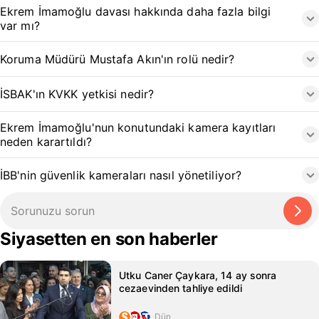
Ekrem İmamoğlu davası hakkında daha fazla bilgi
var mı?
Koruma Müdürü Mustafa Akın'ın rolü nedir?
İSBAK'ın KVKK yetkisi nedir?
Ekrem İmamoğlu'nun konutundaki kamera kayıtları
neden karartıldı?
İBB'nin güvenlik kameraları nasıl yönetiliyor?
Siyasetten en son haberler
Utku Caner Çaykara, 14 ay sonra
cezaevinden tahliye edildi
Dün