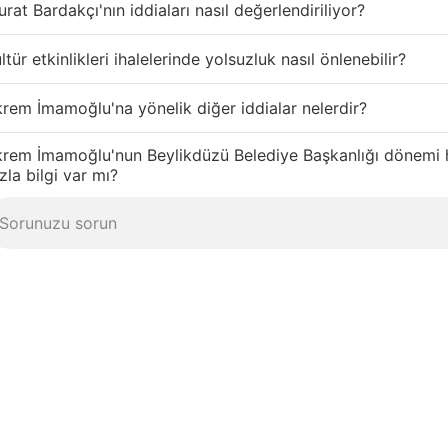
rat Bardakçı'nın iddiaları nasıl değerlendiriliyor?
ltür etkinlikleri ihalelerinde yolsuzluk nasıl önlenebilir?
rem İmamoğlu'na yönelik diğer iddialar nelerdir?
krem İmamoğlu'nun Beylikdüzü Belediye Başkanlığı dönemi
zla bilgi var mı?