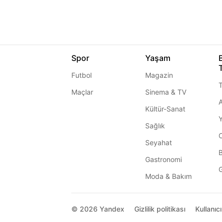
Spor
Yaşam
Futbol
Magazin
T
Maçlar
Sinema & TV
A
Kültür-Sanat
Sağlık
Seyahat
Gastronomi
G
Moda & Bakım
© 2026
Yandex
Gizlilik politikası
Kullanıc