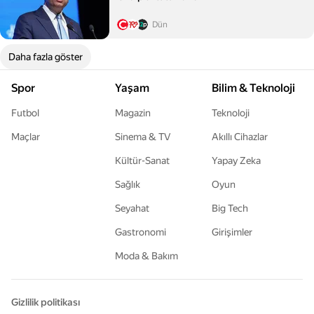
Dün
Daha fazla göster
Spor
Yaşam
Bilim & Teknoloji
Futbol
Magazin
Teknoloji
Maçlar
Sinema & TV
Akıllı Cihazlar
Kültür-Sanat
Yapay Zeka
Sağlık
Oyun
Seyahat
Big Tech
Gastronomi
Girişimler
Moda & Bakım
Gizlilik politikası