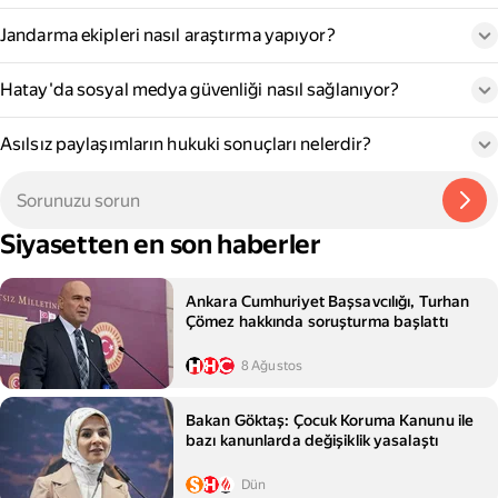
Jandarma ekipleri nasıl araştırma yapıyor?
Hatay'da sosyal medya güvenliği nasıl sağlanıyor?
Asılsız paylaşımların hukuki sonuçları nelerdir?
Siyasetten en son haberler
Ankara Cumhuriyet Başsavcılığı, Turhan
Çömez hakkında soruşturma başlattı
8 Ağustos
Bakan Göktaş: Çocuk Koruma Kanunu ile
bazı kanunlarda değişiklik yasalaştı
Dün