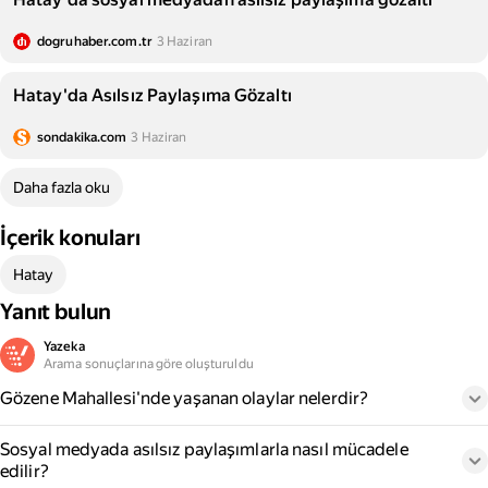
dogruhaber.com.tr
3 Haziran
Hatay'da Asılsız Paylaşıma Gözaltı
sondakika.com
3 Haziran
Daha fazla oku
İçerik konuları
Hatay
Yanıt bulun
Yazeka
Arama sonuçlarına göre oluşturuldu
Gözene Mahallesi'nde yaşanan olaylar nelerdir?
Sosyal medyada asılsız paylaşımlarla nasıl mücadele
edilir?