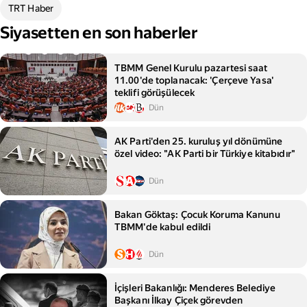
TRT Haber
Siyasetten en son haberler
TBMM Genel Kurulu pazartesi saat
11.00'de toplanacak: 'Çerçeve Yasa'
teklifi görüşülecek
Dün
AK Parti'den 25. kuruluş yıl dönümüne
özel video: "AK Parti bir Türkiye kitabıdır"
Dün
Bakan Göktaş: Çocuk Koruma Kanunu
TBMM'de kabul edildi
Dün
İçişleri Bakanlığı: Menderes Belediye
Başkanı İlkay Çiçek görevden