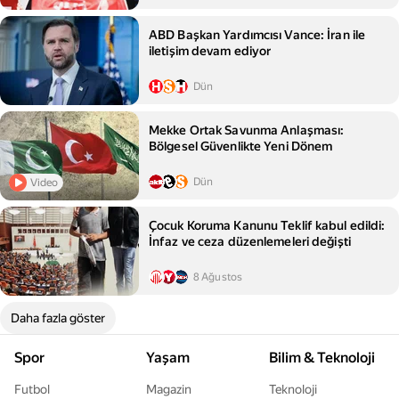
ABD Başkan Yardımcısı Vance: İran ile
iletişim devam ediyor
Dün
Mekke Ortak Savunma Anlaşması:
Bölgesel Güvenlikte Yeni Dönem
Dün
Video
Çocuk Koruma Kanunu Teklif kabul edildi:
İnfaz ve ceza düzenlemeleri değişti
8 Ağustos
Daha fazla göster
Spor
Yaşam
Bilim & Teknoloji
Futbol
Magazin
Teknoloji