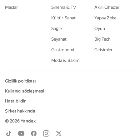
Maçlar
Sinema & TV
Akıllı Cihazlar
Kültür-Sanat
Yapay Zeka
Sağlık
Oyun
Seyahat
Big Tech
Gastronomi
Girişimler
Moda & Bakım
Gizlilik politikası
Kullanıcı sözleşmesi
Hata bildir
Şirket hakkında
© 2026
Yandex