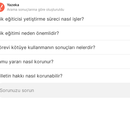
Yazeka
Arama sonuçlarına göre oluşturuldu
ik eğiticisi yetiştirme süreci nasıl işler?
ik eğitimi neden önemlidir?
revi kötüye kullanmanın sonuçları nelerdir?
mu yararı nasıl korunur?
lletin hakkı nasıl korunabilir?