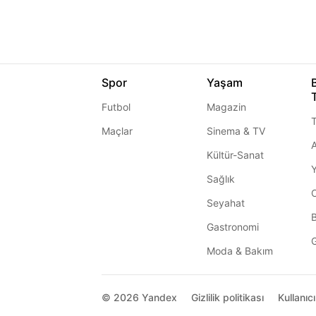
Spor
Yaşam
Futbol
Magazin
T
Maçlar
Sinema & TV
A
Kültür-Sanat
Sağlık
Seyahat
Gastronomi
G
Moda & Bakım
© 2026
Yandex
Gizlilik politikası
Kullanıc