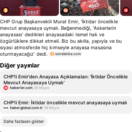
CHP Grup Başkanvekili Murat Emir, 'İktidar öncelikle
mevcut anayasaya uymalı. Beğenmediği, 'Askerlerin
anayasası' dedikleri anayasadaki temel hak ve
özgürlüklere dikkat etmeli. Biz bu akılla, yapıyla ve bu
siyasi atmosferde hiç kimseyle anayasa masasına
oturmayacağız' dedi.
sondakika.com
Diğer yayınlar
CHP'li Emir'den Anayasa Açıklamaları: 'İktidar Öncelikle
Mevcut Anayasaya Uymalı'
haberler.com
28 Mayıs
CHP'li Emir: İktidar öncelikle mevcut anayasaya uymalı
haberglobal.com.tr
28 Mayıs
Daha fazlasını göster