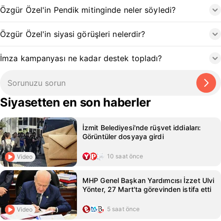
Özgür Özel'in Pendik mitinginde neler söyledi?
Özgür Özel'in siyasi görüşleri nelerdir?
İmza kampanyası ne kadar destek topladı?
Siyasetten en son haberler
İzmit Belediyesi'nde rüşvet iddiaları:
Görüntüler dosyaya girdi
10 saat önce
Video
MHP Genel Başkan Yardımcısı İzzet Ulvi
Yönter, 27 Mart'ta görevinden istifa etti
5 saat önce
Video