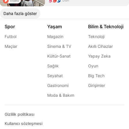
Dün
Video
Daha fazla göster
Spor
Yaşam
Bilim & Teknoloji
Futbol
Magazin
Teknoloji
Maçlar
Sinema & TV
Akıllı Cihazlar
Kültür-Sanat
Yapay Zeka
Sağlık
Oyun
Seyahat
Big Tech
Gastronomi
Girişimler
Moda & Bakım
Gizlilik politikası
Kullanıcı sözleşmesi