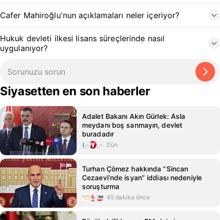
Cafer Mahiroğlu'nun açıklamaları neler içeriyor?
Hukuk devleti ilkesi lisans süreçlerinde nasıl
uygulanıyor?
Siyasetten en son haberler
Adalet Bakanı Akın Gürlek: Asla
meydanı boş sanmayın, devlet
buradadır
Dün
Turhan Çömez hakkında “Sincan
Cezaevi’nde isyan” iddiası nedeniyle
soruşturma
45 dakika önce