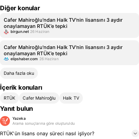
Diğer konular
Cafer Mahiroğlu'ndan Halk TV'nin lisansını 3 aydır
onaylamayan RTÜK’e tepki
birgun.net
26 Haziran
Cafer Mahiroğlu'ndan Halk TV'nin lisansını 3 aydır
onaylamayan RTÜK’e tepki
elipshaber.com
26 Haziran
Daha fazla oku
İçerik konuları
RTÜK
Cafer Mahiroğlu
Halk TV
Yanıt bulun
Yazeka
Arama sonuçlarına göre oluşturuldu
RTÜK'ün lisans onay süreci nasıl işliyor?