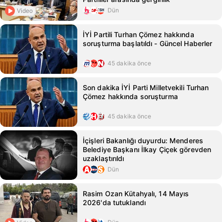
Dün
Video
İYİ Partili Turhan Çömez hakkında
soruşturma başlatıldı - Güncel Haberler
45 dakika önce
Son dakika İYİ Parti Milletvekili Turhan
Çömez hakkında soruşturma
45 dakika önce
İçişleri Bakanlığı duyurdu: Menderes
Belediye Başkanı İlkay Çiçek görevden
uzaklaştırıldı
Dün
Rasim Ozan Kütahyalı, 14 Mayıs
2026'da tutuklandı