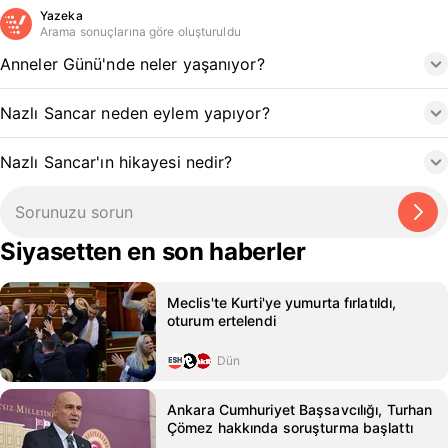
Yazeka
Arama sonuçlarına göre oluşturuldu
Anneler Günü'nde neler yaşanıyor?
Nazlı Sancar neden eylem yapıyor?
Nazlı Sancar'ın hikayesi nedir?
Siyasetten en son haberler
Meclis'te Kurti'ye yumurta fırlatıldı,
oturum ertelendi
Dün
Ankara Cumhuriyet Başsavcılığı, Turhan
Çömez hakkında soruşturma başlattı