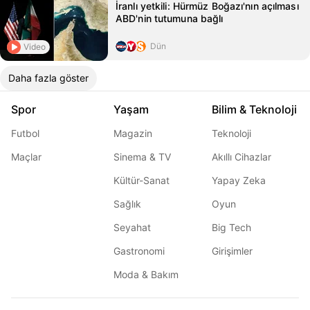
İranlı yetkili: Hürmüz Boğazı'nın açılması
ABD'nin tutumuna bağlı
Dün
Video
Daha fazla göster
Spor
Yaşam
Bilim & Teknoloji
Futbol
Magazin
Teknoloji
Maçlar
Sinema & TV
Akıllı Cihazlar
Kültür-Sanat
Yapay Zeka
Sağlık
Oyun
Seyahat
Big Tech
Gastronomi
Girişimler
Moda & Bakım