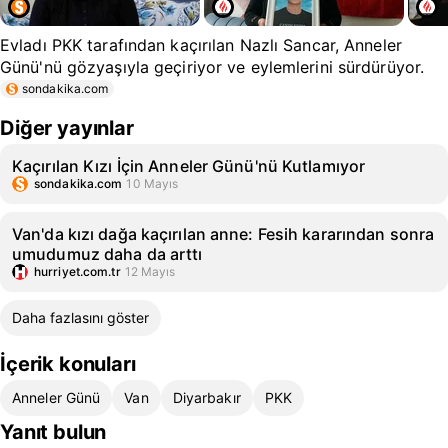
Evladı PKK tarafından kaçırılan Nazlı Sancar, Anneler
Günü'nü gözyaşıyla geçiriyor ve eylemlerini sürdürüyor.
sondakika.com
Diğer yayınlar
Kaçırılan Kızı İçin Anneler Günü'nü Kutlamıyor
sondakika.com
10 Mayıs
Van'da kızı dağa kaçırılan anne: Fesih kararından sonra
umudumuz daha da arttı
hurriyet.com.tr
12 Mayıs
Daha fazlasını göster
İçerik konuları
Anneler Günü
Van
Diyarbakır
PKK
Yanıt bulun