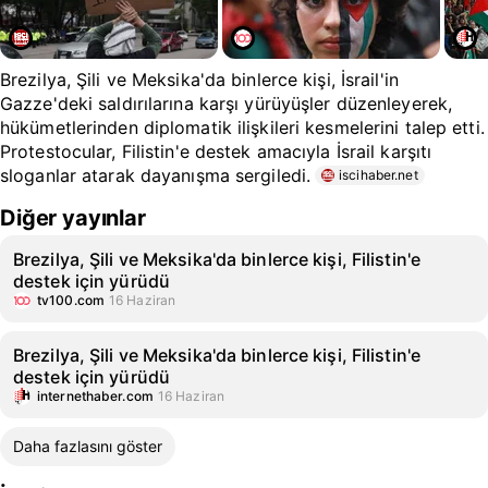
Brezilya, Şili ve Meksika'da binlerce kişi, İsrail'in
Gazze'deki saldırılarına karşı yürüyüşler düzenleyerek,
hükümetlerinden diplomatik ilişkileri kesmelerini talep etti.
Protestocular, Filistin'e destek amacıyla İsrail karşıtı
sloganlar atarak dayanışma sergiledi.
iscihaber.net
Diğer yayınlar
Brezilya, Şili ve Meksika'da binlerce kişi, Filistin'e
destek için yürüdü
tv100.com
16 Haziran
Brezilya, Şili ve Meksika'da binlerce kişi, Filistin'e
destek için yürüdü
internethaber.com
16 Haziran
Daha fazlasını göster