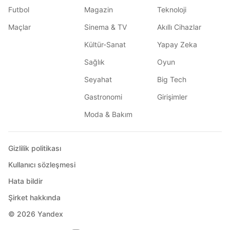
Futbol
Magazin
Teknoloji
Maçlar
Sinema & TV
Akıllı Cihazlar
Kültür-Sanat
Yapay Zeka
Sağlık
Oyun
Seyahat
Big Tech
Gastronomi
Girişimler
Moda & Bakım
Gizlilik politikası
Kullanıcı sözleşmesi
Hata bildir
Şirket hakkında
© 2026
Yandex