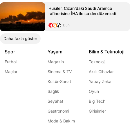
Husiler, Cizan'daki Saudi Aramco
rafinerisine İHA ile saldırı düzenledi
Dün
Daha fazla göster
Spor
Yaşam
Bilim & Teknoloji
Futbol
Magazin
Teknoloji
Maçlar
Sinema & TV
Akıllı Cihazlar
Kültür-Sanat
Yapay Zeka
Sağlık
Oyun
Seyahat
Big Tech
Gastronomi
Girişimler
Moda & Bakım