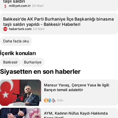
taşlı saldırı
milliyet.com.tr
24 Mart
Balıkesir'de AK Parti Burhaniye İlçe Başkanlığı binasına
taşlı saldırı yapıldı - Balıkesir Haberleri
haberturk.com
24 Mart
Daha fazla oku
İçerik konuları
Balıkesir
Burhaniye
Siyasetten en son haberler
Mansur Yavaş, Çerçeve Yasa ile ilgili:
Barışın temeli adalettir
Dün
AYM, Kadının Nüfus Kaydı Hakkında
Karar Verdi