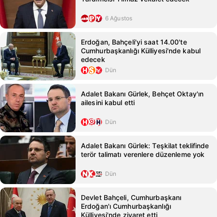
6 Ağustos
Erdoğan, Bahçeli'yi saat 14.00'te
Cumhurbaşkanlığı Külliyesi'nde kabul
edecek
Dün
Adalet Bakanı Gürlek, Behçet Oktay'ın
ailesini kabul etti
Dün
Adalet Bakanı Gürlek: Teşkilat teklifinde
terör talimatı verenlere düzenleme yok
Dün
Devlet Bahçeli, Cumhurbaşkanı
Erdoğan'ı Cumhurbaşkanlığı
Külliyesi'nde ziyaret etti