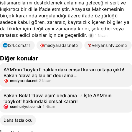
istismarcılarını desteklemek anlamına geleceğini sert ve
kışkırtıcı bir dille ifade etmiştir. Anayasa Mahkemesinin
birçok kararında vurgulandığı üzere ifade özgürlüğü
sadece kabul gören, zararsız, kayıtsızlık içeren bilgiler ya
da fikirler için değil aynı zamanda kırıcı, şok edici veya
rahatsız edici olanlar için de geçerlidir.
5
1 Nisan
t24.com.tr
1
medyaradar.net
2
veryansintv.com
3
Diğer konular
AYM’nin ‘boykot’ hakkındaki emsal kararı ortaya çıktı!
Bakan ‘dava açılabilir’ dedi ama…
medyaradar.net
2 Nisan
Bakan Bolat ‘dava açın’ dedi ama…: İşte AYM’nin
‘boykot’ hakkındaki emsal kararı!
cumhuriyet.com.tr
1 Nisan
Daha fazla oku