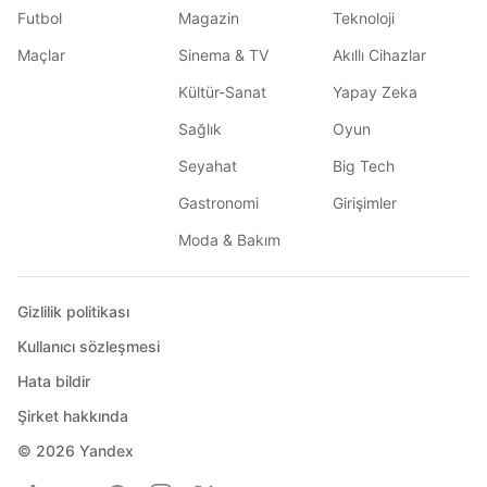
Futbol
Magazin
Teknoloji
Maçlar
Sinema & TV
Akıllı Cihazlar
Kültür-Sanat
Yapay Zeka
Sağlık
Oyun
Seyahat
Big Tech
Gastronomi
Girişimler
Moda & Bakım
Gizlilik politikası
Kullanıcı sözleşmesi
Hata bildir
Şirket hakkında
© 2026
Yandex