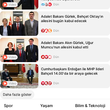
Dün
Video
Adalet Bakanı Gürlek, Behçet Oktay’ın
ailesini bugün kabul edecek
Dün
Adalet Bakanı Akın Gürlek, Uğur
Mumcu'nun ailesini kabul etti
Dün
Video
Cumhurbaşkanı Erdoğan ile MHP lideri
Bahçeli 14.00'da bir araya gelecek
Dün
Video
Daha fazla göster
Spor
Yaşam
Bilim & Teknoloji