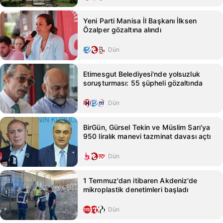
Yeni Parti Manisa İl Başkanı İlksen
Özalper gözaltına alındı
Dün
Etimesgut Belediyesi'nde yolsuzluk
soruşturması: 55 şüpheli gözaltında
Dün
BirGün, Gürsel Tekin ve Müslim Sarı'ya
950 liralık manevi tazminat davası açtı
Dün
1 Temmuz'dan itibaren Akdeniz'de
mikroplastik denetimleri başladı
Dün