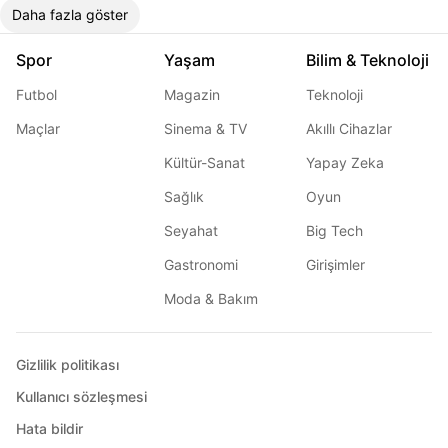
Daha fazla göster
Spor
Yaşam
Bilim & Teknoloji
Futbol
Magazin
Teknoloji
Maçlar
Sinema & TV
Akıllı Cihazlar
Kültür-Sanat
Yapay Zeka
Sağlık
Oyun
Seyahat
Big Tech
Gastronomi
Girişimler
Moda & Bakım
Gizlilik politikası
Kullanıcı sözleşmesi
Hata bildir